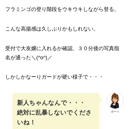
フラミンゴの登り階段をウキウキしながら登る。
こんな高揚感は久しぶりかもしれない。
受付で大友嬢に入れるか確認、３０分後の写真指
名が通った＼(^o^)／
しかしかなーりガードが硬い様子で・・・
新人ちゃんなんで・・・
絶対に乱暴しないでくださ
ボーイ
いね！