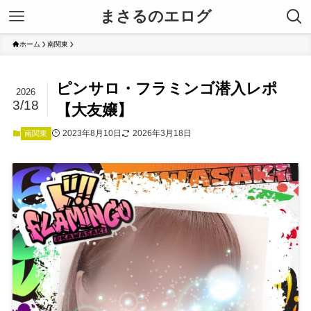
まさるのエログ
ホーム
南関東
ピンサロ・フラミンゴ潜入レポ
2026
3/18
【大友嬢】
2023年8月10日
2026年3月18日
南関東