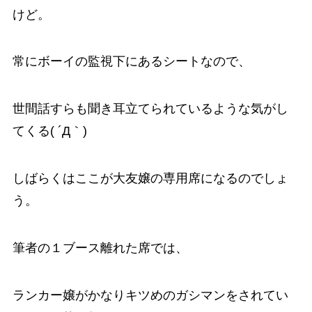
けど。
常にボーイの監視下にあるシートなので、
世間話すらも聞き耳立てられているような気がし
てくる( ´Д｀)
しばらくはここが大友嬢の専用席になるのでしょ
う。
筆者の１ブース離れた席では、
ランカー嬢がかなりキツめのガシマンをされてい