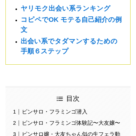
ヤリモク出会い系ランキング
コピペでOK モテる自己紹介の例
文
出会い系でタダマンするための
手順６ステップ
目次
ピンサロ・フラミンゴ潜入
ピンサロ・フラミンゴ体験記〜大友嬢〜
ピンサロ嬢・大友ちゃん似の生フェラ動