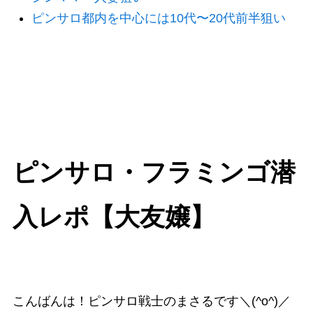
ピンサロ都内を中心には10代〜20代前半狙い
ピンサロ・フラミンゴ潜
入レポ【大友嬢】
こんばんは！ピンサロ戦士のまさるです＼(^o^)／