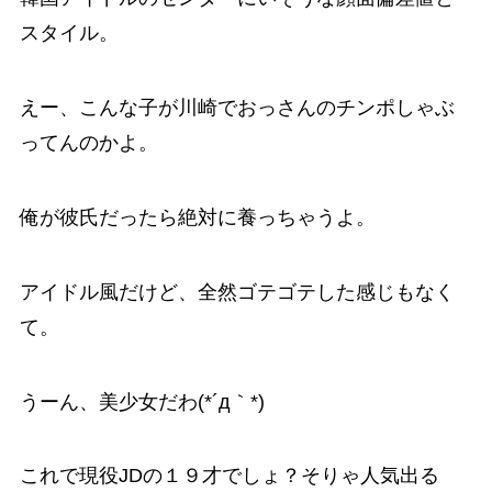
スタイル。
えー、こんな子が川崎でおっさんのチンポしゃぶ
ってんのかよ。
俺が彼氏だったら絶対に養っちゃうよ。
アイドル風だけど、全然ゴテゴテした感じもなく
て。
うーん、美少女だわ(*´д｀*)
これで現役JDの１９才でしょ？そりゃ人気出る