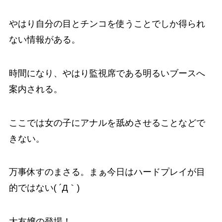
やはり自分の目とチンコを使うことでしか得られ
ない情報がある。
時間になり、やはり監視席である明るいブースへ
案内される。
ここでは女の子にアナルを舐めさせることなどで
きない。
万事休すのまさる。まぁ今日はハードプレイが目
的ではない( ´Д｀)
大友嬢の登場！