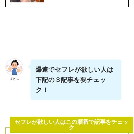
爆速でセフレが欲しい人は
下記の３記事を要チェッ
まさる
ク！
セフレが欲しい人はこの順番で記事をチェッ
ク