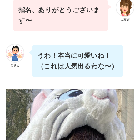
指名、ありがとうございま
す〜
大友嬢
うわ！本当に可愛いね！
（これは人気出るわな〜）
まさる