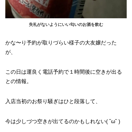
失礼がないようにいい匂いのお酒を飲む
かな〜り予約が取りづらい様子の大友嬢だった
が、
この日は運良く電話予約で１時間後に空きが出る
との情報。
入店当初のお祭り騒ぎはひと段落して、
今は少しづつ空きが出てるのかもしれない( ˘ω˘ )