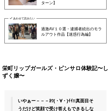
ターン】
あわせて読みたい
過激AV１０選・逮捕者続出のモラ
ルアウト作品【迷惑行為編】
栄町リップガールズ・ピンサロ体験記〜し
ずく嬢〜
いやぁー－－－ｶﾜ(・∀・)ｲｲ!!真面目そ
うだけど笑顔で受け答えもできるしな