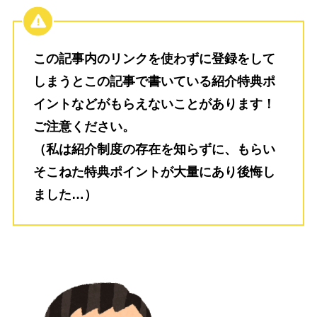
この記事内のリンクを使わずに登録をして
しまうとこの記事で書いている紹介特典ポ
イントなどがもらえないことがあります！
ご注意ください。
（私は紹介制度の存在を知らずに、もらい
そこねた特典ポイントが大量にあり後悔し
ました…）