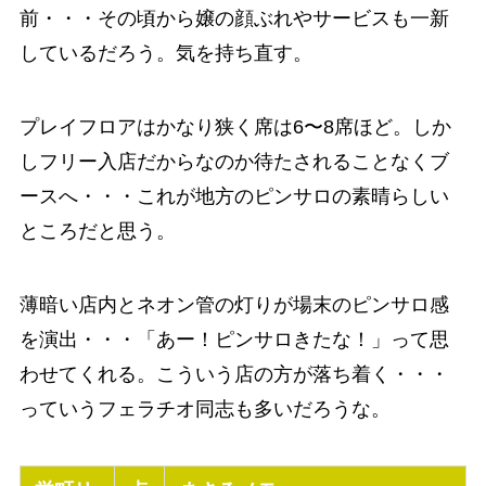
前・・・その頃から嬢の顔ぶれやサービスも一新
しているだろう。気を持ち直す。
プレイフロアはかなり狭く席は6〜8席ほど。しか
しフリー入店だからなのか待たされることなくブ
ースへ・・・これが地方のピンサロの素晴らしい
ところだと思う。
薄暗い店内とネオン管の灯りが場末のピンサロ感
を演出・・・「あー！ピンサロきたな！」って思
わせてくれる。こういう店の方が落ち着く・・・
っていうフェラチオ同志も多いだろうな。