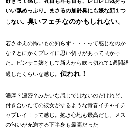
好きって感じ。乳首も耳も首も、レロレロ気持ち
いい舐めっぷり。まさるの加齢臭にも嫌な顔１つ
臭いフェチなのかもしれない。
しない。
若さゆえの怖いもの知らず・・・って感じなのか
な？とにかくプレイに思い切りがあって良かっ
た。ピンサロ嬢として新人から吹っ切れて1週間経
伝われ！
過したくらいな感じ。
濃厚？濃密？みたいな感じではないのだけれど、
付き合いたての彼女がするような青春イチャイチ
ャプレイ！って感じ。抱き心地も最高だし、メス
の匂いが充満する下半身も最高だった。