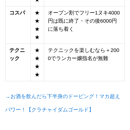
コスパ
★
オープン割でフリー1ヌキ4000
★
円は既に終了・その後6000円
★
に落ち着く
★
テクニ
★
テクニックを楽しむなら＋200
ック
★
0でランカー嬢指名が無難
★
★
→お酒を飲んだら下半身のドーピング！マカ超え
パワー！【クラチャイダムゴールド】