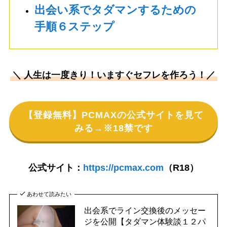
出会い系でタダマンするための
手順６ステップ
＼ 人生は一度きり！いますぐセフレを作ろう！／
【登録無料】PCMAXの公式サイトを見て
みる→※18禁です
公式サイト：
https://pcmax.com
（R18）
あわせて読みたい
出会系でライン交換後のメッセー
ジを公開【タダマン体験談１２パ