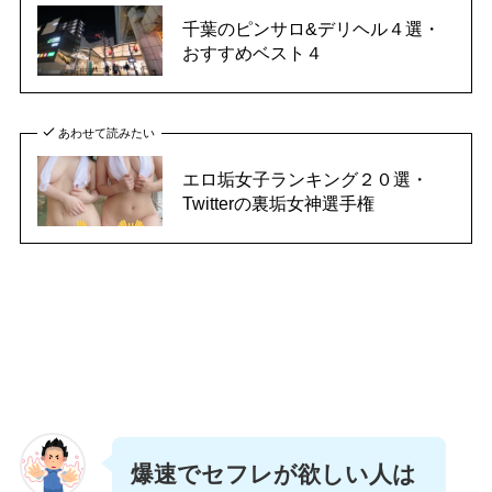
千葉のピンサロ&デリヘル４選・
おすすめベスト４
あわせて読みたい
エロ垢女子ランキング２０選・
Twitterの裏垢女神選手権
爆速でセフレが欲しい人は