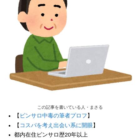
この記事を書いている人・まさる
【
ピンサロ中毒の筆者プロフ
】
【
コスパを考え出会い系に開眼
】
都内在住ピンサロ歴20年以上