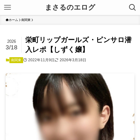
まさるのエログ
ホーム
南関東
栄町リップガールズ・ピンサロ潜
2026
3/18
入レポ【しずく嬢】
2022年11月9日
2026年3月18日
南関東