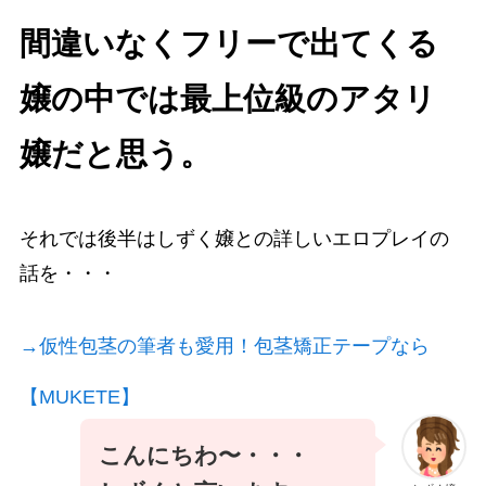
間違いなくフリーで出てくる
嬢の中では最上位級のアタリ
嬢だと思う。
それでは後半はしずく嬢との詳しいエロプレイの
話を・・・
→仮性包茎の筆者も愛用！包茎矯正テープなら
【MUKETE】
こんにちわ〜・・・