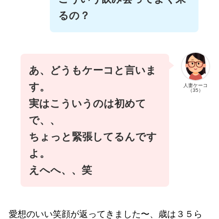
るの？
あ、どうもケーコと言いま
す。
人妻ケーコ
（35）
実はこういうのは初めて
で、、
ちょっと緊張してるんです
よ。
えへへ、、笑
愛想のいい笑顔が返ってきました〜、歳は３５ら