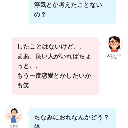
浮気とか考えたことない
の？
したことはないけど、、
まあ、良い人がいればちょ
人妻ケーコ
（35）
っと、、
もう一度恋愛とかしたいか
も笑
ちなみにおれなんかどう？
笑
まさる