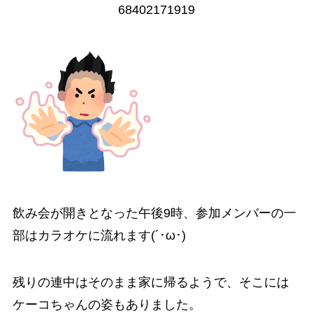
68402171919
飲み会が開きとなった午後9時、参加メンバーの一
部はカラオケに流れます(´･ω･)
残りの連中はそのまま家に帰るようで、そこには
ケーコちゃんの姿もありました。