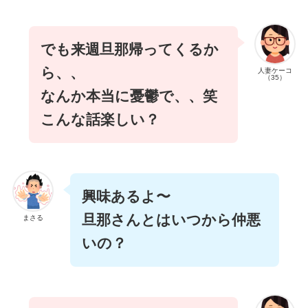
でも来週旦那帰ってくるか
ら、、
人妻ケーコ
（35）
なんか本当に憂鬱で、、笑
こんな話楽しい？
興味あるよ〜
旦那さんとはいつから仲悪
まさる
いの？