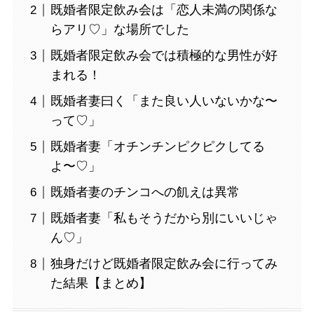
既婚者限定飲み会は「恋人未満の関係な
らアリ♡」な場所でした
既婚者限定飲み会では積極的な男性が好
まれる！
既婚者妻曰く「また良い人いないかな〜
って♡」
既婚者妻「オチンチンピクピクしてる
よ〜♡」
既婚者妻のチンコへの飢えは異常
既婚者妻「私もそうだから別にいいじゃ
ん♡」
独身だけど既婚者限定飲み会に行ってみ
た結果【まとめ】