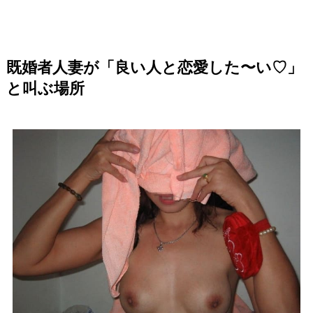
既婚者人妻が「良い人と恋愛した〜い♡」
と叫ぶ場所