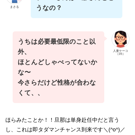
うなの？
まさる
うちは必要最低限のこと以
外、
人妻ケーコ
（35）
ほとんどしゃべってないか
な〜
今さらだけど性格が合わな
くて、、
ほらみたことか！！旦那は単身赴任中だと言う
し、これは即タダマンチャンス到来です＼(^o^)／