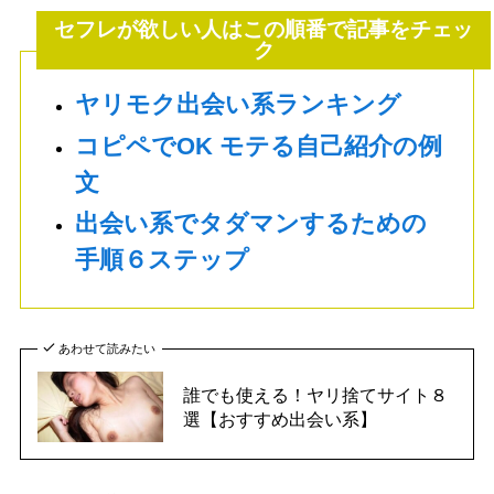
セフレが欲しい人はこの順番で記事をチェッ
ク
ヤリモク出会い系ランキング
コピペでOK モテる自己紹介の例
文
出会い系でタダマンするための
手順６ステップ
あわせて読みたい
誰でも使える！ヤリ捨てサイト８
選【おすすめ出会い系】