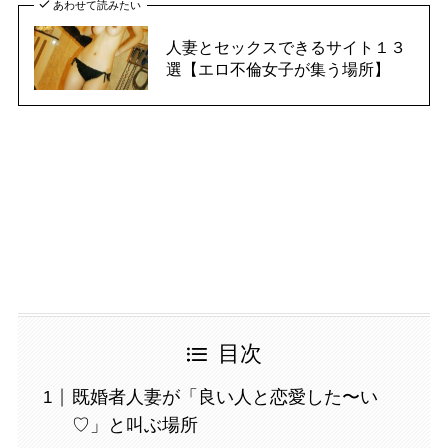
あわせて読みたい
人妻とセックスできるサイト１３
選【エロ不倫女子が集う場所】
目次
既婚者人妻が「良い人と恋愛した〜い
♡」と叫ぶ場所