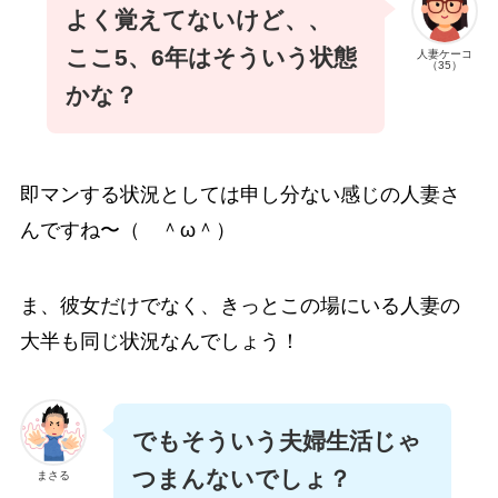
よく覚えてないけど、、
ここ5、6年はそういう状態
人妻ケーコ
（35）
かな？
即マンする状況としては申し分ない感じの人妻さ
んですね〜（ ＾ω＾）
ま、彼女だけでなく、きっとこの場にいる人妻の
大半も同じ状況なんでしょう！
でもそういう夫婦生活じゃ
つまんないでしょ？
まさる