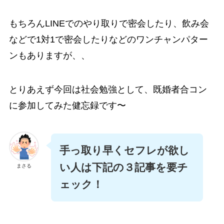
もちろんLINEでのやり取りで密会したり、飲み会
などで1対1で密会したりなどのワンチャンパター
ンもありますが、、
とりあえず今回は社会勉強として、既婚者合コン
に参加してみた健忘録です〜
手っ取り早くセフレが欲し
い人は下記の３記事を要チ
まさる
ェック！