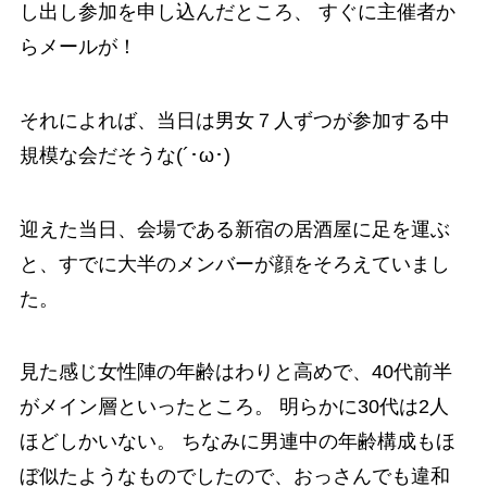
し出し参加を申し込んだところ、 すぐに主催者か
らメールが！
それによれば、当日は男女７人ずつが参加する中
規模な会だそうな(´･ω･)
迎えた当日、会場である新宿の居酒屋に足を運ぶ
と、すでに大半のメンバーが顔をそろえていまし
た。
見た感じ女性陣の年齢はわりと高めで、40代前半
がメイン層といったところ。 明らかに30代は2人
ほどしかいない。 ちなみに男連中の年齢構成もほ
ぼ似たようなものでしたので、おっさんでも違和