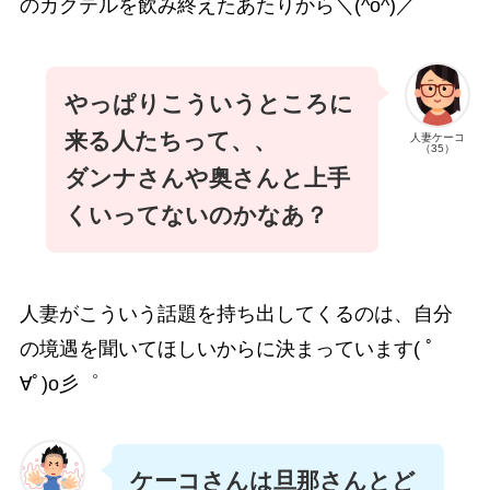
のカクテルを飲み終えたあたりから＼(^o^)／
やっぱりこういうところに
来る人たちって、、
人妻ケーコ
（35）
ダンナさんや奥さんと上手
くいってないのかなあ？
人妻がこういう話題を持ち出してくるのは、自分
の境遇を聞いてほしいからに決まっています( ﾟ
∀ﾟ)o彡゜
ケーコさんは旦那さんとど