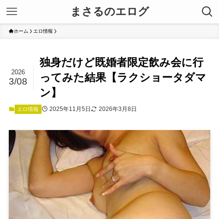
まさるのエログ
ホーム
エロ情報
独身だけど既婚者限定飲み会に行
2026
ってみた結果【ラクショータダマ
3/08
ン】
2025年11月5日
2026年3月8日
エロ情報