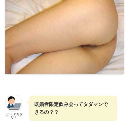
既婚者限定飲み会ってタダマンで
きるの？？
ピンサロ好き
な人