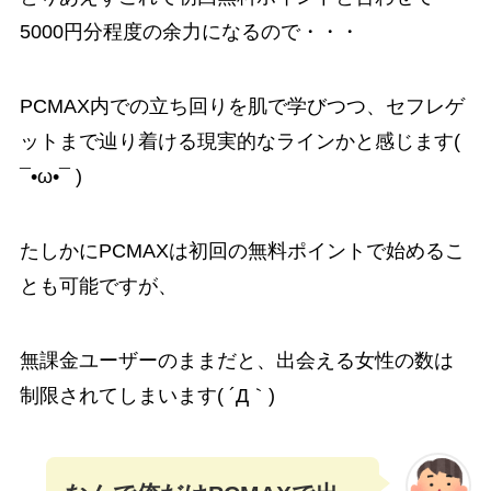
5000円分程度の余力になるので・・・
PCMAX内での立ち回りを肌で学びつつ、セフレゲ
ットまで辿り着ける現実的なラインかと感じます(
¯•ω•¯ )
たしかにPCMAXは初回の無料ポイントで始めるこ
とも可能ですが、
無課金ユーザーのままだと、出会える女性の数は
制限されてしまいます( ´Д｀)