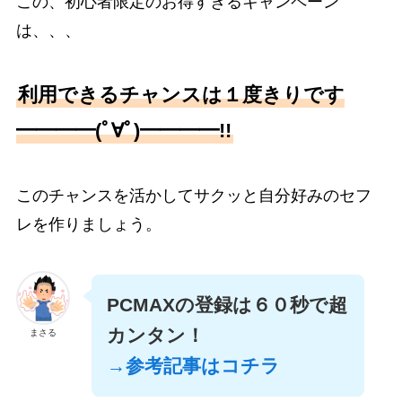
この、初心者限定のお得すぎるキャンペーン
は、、、
利用できるチャンスは１度きりです
━━━━(ﾟ∀ﾟ)━━━━!!
このチャンスを活かしてサクッと自分好みのセフ
レを作りましょう。
PCMAXの登録は６０秒で超
カンタン！
まさる
→参考記事はコチラ