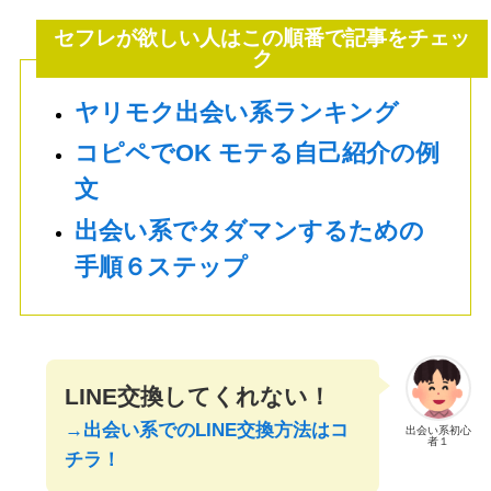
セフレが欲しい人はこの順番で記事をチェッ
ク
ヤリモク出会い系ランキング
コピペでOK モテる自己紹介の例
文
出会い系でタダマンするための
手順６ステップ
LINE交換してくれない！
→出会い系でのLINE交換方法はコ
出会い系初心
者１
チラ！