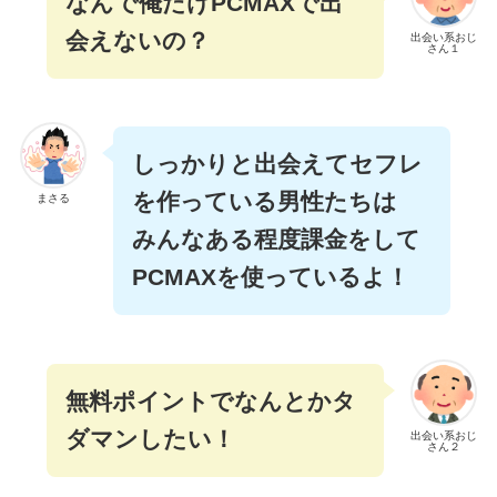
なんで俺だけPCMAXで出
会えないの？
出会い系おじ
さん１
しっかりと出会えてセフレ
を作っている男性たちは
まさる
みんなある程度課金をして
PCMAXを使っているよ！
無料ポイントでなんとかタ
ダマンしたい！
出会い系おじ
さん２