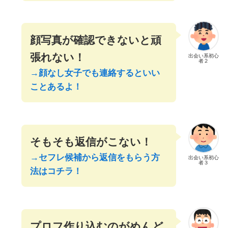
顔写真が確認できないと頑
張れない！
出会い系初心
者２
→顔なし女子でも連絡するといい
ことあるよ！
そもそも返信がこない！
→セフレ候補から返信をもらう方
出会い系初心
者３
法はコチラ！
プロフ作り込むのがめんど