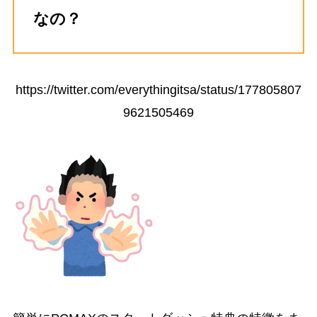
なの？
https://twitter.com/everythingitsa/status/177805807
9621505469