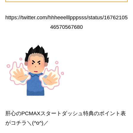
https://twitter.com/hhheeelllpppsss/status/16762105
46570567680
肝心のPCMAXスタートダッシュ特典のポイント表
がコチラ＼(^o^)／