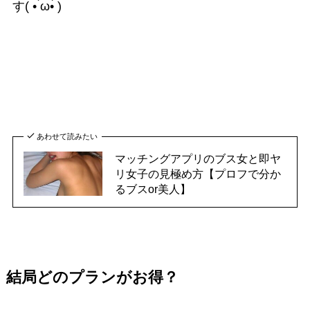
す( • ̀ω•́ )
あわせて読みたい
マッチングアプリのブス女と即ヤ
リ女子の見極め方【プロフで分か
るブスor美人】
結局どのプランがお得？