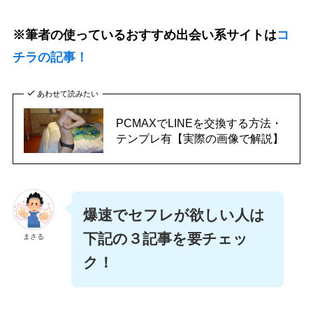
※筆者の使っているおすすめ出会い系サイトは
コ
チラの記事！
あわせて読みたい
PCMAXでLINEを交換する方法・
テンプレ有【実際の画像で解説】
爆速でセフレが欲しい人は
下記の３記事を要チェッ
まさる
ク！