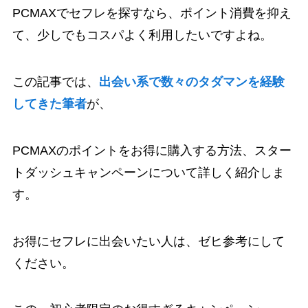
PCMAXでセフレを探すなら、ポイント消費を抑え
て、少しでもコスパよく利用したいですよね。
この記事では、
出会い系で数々のタダマンを経験
してきた筆者
が、
PCMAXのポイントをお得に購入する方法、スター
トダッシュキャンペーンについて詳しく紹介しま
す。
お得にセフレに出会いたい人は、ゼヒ参考にして
ください。