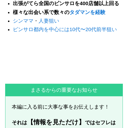
出張がてら全国のピンサロを400店舗以上回る
様々な出会い系で数々の
タダマンを経験
シンママ
・
人妻狙い
ピンサロ都内を中心には10代〜20代前半狙い
まさるからの重要なお知らせ
本編に入る前に大事な事をお伝えします！
【情報を見ただけ】
それは
ではセフレは