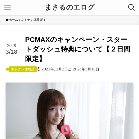
まさるのエログ
ホーム
ネトナン体験談
PCMAXのキャンペーン・スター
2026
トダッシュ特典について【２日間
3/18
限定】
2023年11月2日
2026年3月18日
ネトナン体験談